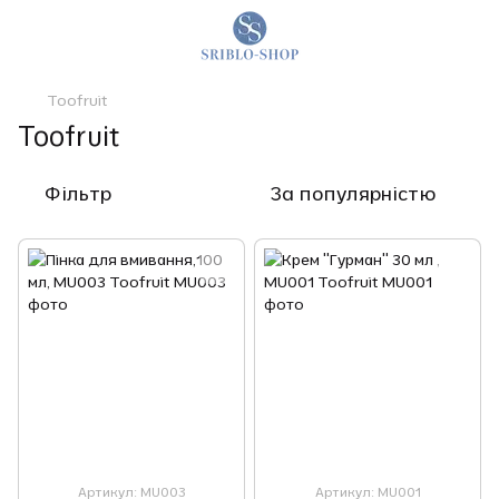
Toofruit
Toofruit
Фільтр
За популярністю
Артикул: MU003
Артикул: MU001