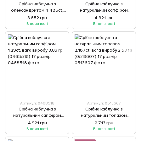
Срібна каблучка з
Срібна каблучка з
олександритом 4.485ct,
натуральним сапфіром
вага виробу 3,51 гр
1.29ct, вага виробу 2,98 гр
3 652 грн
4 921 грн
(0443638) 17.5 розмір
(0468518) 18 розмір
В наявності
В наявності
Артикул: 0468518
Артикул: 0513607
Срібна каблучка з
Срібна каблучка з
натуральним сапфіром
натуральним топазом
1.29ct, вага виробу 3,02 гр
2.187ct, вага виробу 2,53 гр
4 921 грн
2 713 грн
(0468518) 17 розмір
(0513607) 17 розмір
В наявності
В наявності