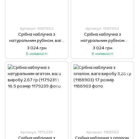
Артикул: 1087992
Артикул: 1087992
Срібна каблучка з
Срібна каблучка з
натуральним рубіном, вага
натуральним рубіном
виробу 3 гр (1087992) 17.5
1.405ct, вага виробу 3,76 гр
3 024 грн
3 024 грн
розмір
(1087992) 17 розмір
В наявності
В наявності
Артикул: 1179239
Артикул: 1188903
Срібна каблучка з
Срібна каблучка з опалом,