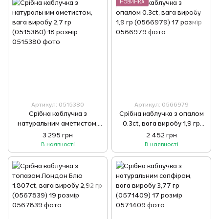
НОВИНКА
Артикул: 0515380
Артикул: 0566979
Срібна каблучка з
Срібна каблучка з опалом
натуральним аметистом,
0.3ct, вага виробу 1,9 гр
вага виробу 2,7 гр
(0566979) 17 розмір
3 295 грн
2 452 грн
(0515380) 18 розмір
В наявності
В наявності