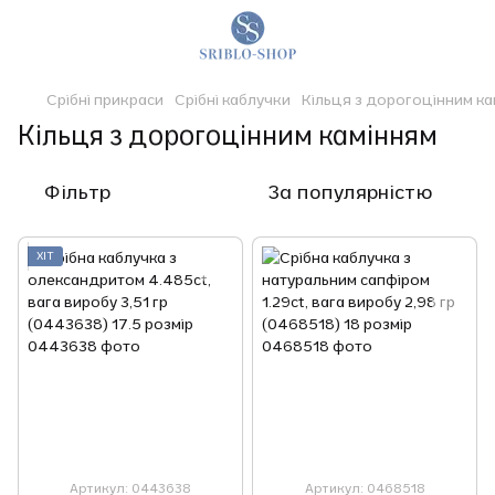
Срібні прикраси
Срібні каблучки
Кільця з дорогоцінним ка
Кільця з дорогоцінним камінням
Фільтр
За популярністю
ХІТ
Артикул: 0443638
Артикул: 0468518