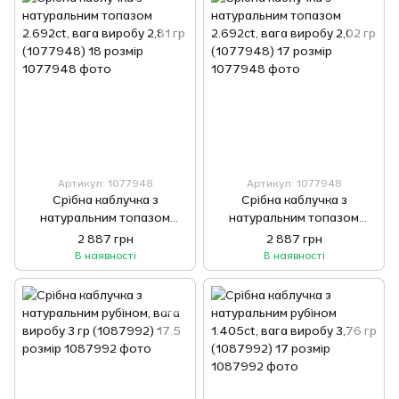
Артикул: 1077948
Артикул: 1077948
Срібна каблучка з
Срібна каблучка з
натуральним топазом
натуральним топазом
2.692ct, вага виробу 2,81 гр
2.692ct, вага виробу 2,02 гр
2 887 грн
2 887 грн
(1077948) 18 розмір
(1077948) 17 розмір
В наявності
В наявності