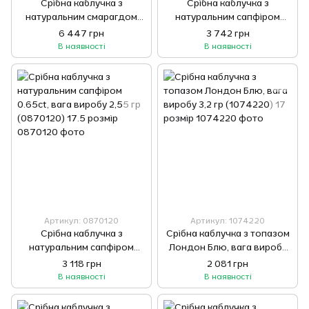
Срібна каблучка з
Срібна каблучка з
натуральним смарагдом
натуральним сапфіром
3.18ct, вага виробу 4,19 гр
0.65ct, вага виробу 2,42 гр
6 447 грн
3 742 грн
(0581712) 17.5 розмір
(0870120) 18 розмір
В наявності
В наявності
Артикул: 0870120
Артикул: 1074220
Срібна каблучка з
Срібна каблучка з топазом
натуральним сапфіром
Лондон Блю, вага виробу
0.65ct, вага виробу 2,55 гр
3,2 гр (1074220) 17 розмір
3 118 грн
2 081 грн
(0870120) 17.5 розмір
В наявності
В наявності