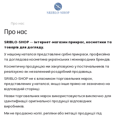
Про нас
Про нас
SRIBLO-SHOP — інтернет-магазин прикрас, косметики та
товарів для догляду.
У нашому каталозі представлені срібні прикраси, професійна
та доглядова косметика українських і міжнародних брендів.
Косметичну продукцію ми закуповуємо у постачальників та
реалізуємо як незалежний роздрібний продавець.
SRIBLO-SHOP не є власником торговельних марок,
представлених у каталозі, якщо інше прямо не зазначено на
відповідній сторінці.
Назви торговельних марок використовуються виключно для
ідентифікації оригінальної продукції відповідних
виробників.
Ми не продаємо копії, репліки або імітації продукції під