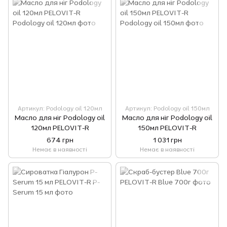
Артикул: Podology oil 120мл
Артикул: Podology oil 150мл
Масло для ніг Podology oil
Масло для ніг Podology oil
120мл PELOVIT-R
150мл PELOVIT-R
674 грн
1 031 грн
Немає в наявності
Немає в наявності