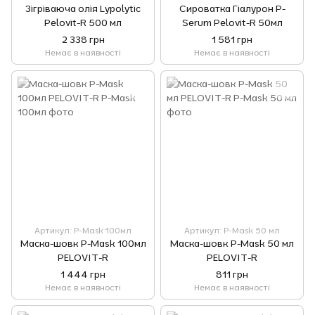
Зігріваюча олія Lypolytic
Сироватка Гіалурон P-
Pelovit-R 500 мл
Serum Pelovit-R 50мл
2 338 грн
1 581 грн
Немає в наявності
Немає в наявності
Артикул: P-Mask 100мл
Артикул: P-Mask 50 мл
Маска-шовк P-Mask 100мл
Маска-шовк P-Mask 50 мл
PELOVIT-R
PELOVIT-R
1 444 грн
811 грн
Немає в наявності
Немає в наявності