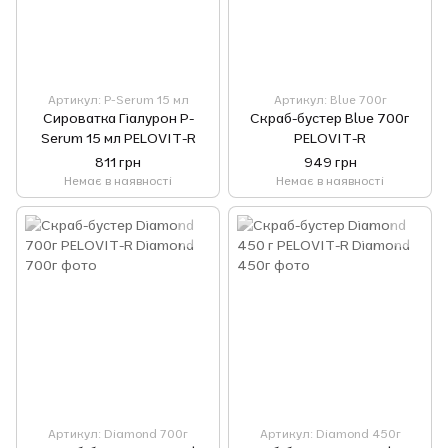
Артикул: P-Serum 15 мл
Артикул: Blue 700г
Сироватка Гіалурон P-
Скраб-бустер Blue 700г
Serum 15 мл PELOVIT-R
PELOVIT-R
811 грн
949 грн
Немає в наявності
Немає в наявності
Артикул: Diamond 700г
Артикул: Diamond 450г