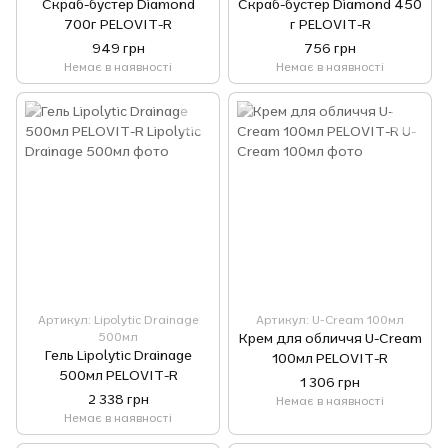
Скраб-бустер Diamond
Скраб-бустер Diamond 450
700г PELOVIT-R
г PELOVIT-R
949 грн
756 грн
Немає в наявності
Немає в наявності
Артикул: Lipolytic Drainage
Артикул: U-Cream 100мл
500мл
Крем для обличчя U-Cream
Гель Lipolytic Drainage
100мл PELOVIT-R
500мл PELOVIT-R
1 306 грн
2 338 грн
Немає в наявності
Немає в наявності