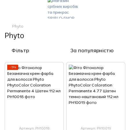
Phyto
Phyto
Фільтр
За популярністю
−5%
Артикул: РН10018
Артикул: РН10019