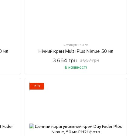
Артикул: F1076
0 мл
Нічний крем Multi Plus Nimue, 50 мл
3 664 грн
3 857 грн
В наявності
−5%