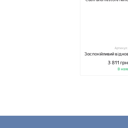
Артикул
3 811 гр
В ная