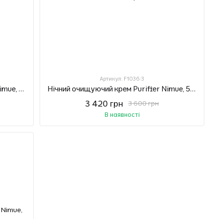
Артикул: F1036/3
Денний очищуючий крем Purifier Nimue, 50 мл
Нічний очищуючий крем Purifier Nimue, 50 мл
3 420 грн
3 600 грн
В наявності