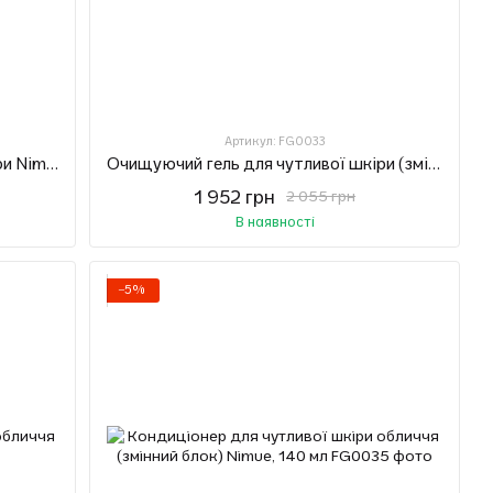
Артикул: FG0033
Очищуючий гель для чутливої шкіри Nimue, 140 мл
Очищуючий гель для чутливої шкіри (змінний блок) Nimue, 140 мл
1 952 грн
2 055 грн
В наявності
−5%