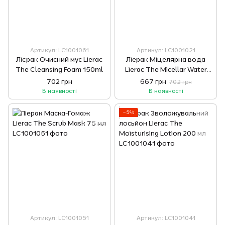
Артикул: LC1001061
Артикул: LC1001021
Лієрак Очисний мус Lierac
Ліерак Міцелярна вода
The Cleansing Foam 150ml
Lierac The Micellar Water
200ml
702 грн
667 грн
702 грн
В наявності
В наявності
−5%
Артикул: LC1001051
Артикул: LC1001041