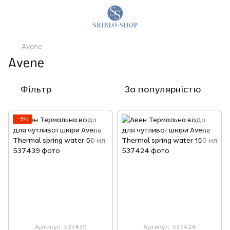
Avene
Avene
Фільтр
За популярністю
−5%
Артикул: 537439
Артикул: 537424