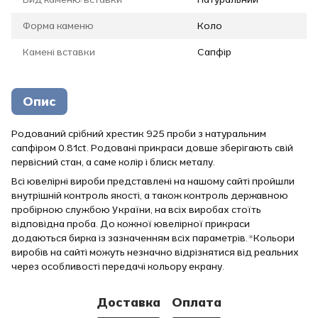
Форма каменю
Коло
Камені вставки
Сапфір
Опис
Родований срібний хрестик 925 проби з натуральним
сапфіром 0.81ct. Родовані прикраси довше зберігають свій
первісний стан, а саме колір і блиск металу.
Всі ювелірні вироби представлені на нашому сайті пройшли
внутрішній контроль якості, а також контроль державною
пробірною службою України, на всіх виробах стоїть
відповідна проба. До кожної ювелірної прикраси
додаються бирка із зазначенням всіх параметрів.*Кольори
виробів на сайті можуть незначно відрізнятися від реальних
через особливості передачі кольору екрану.
Доставка
Оплата