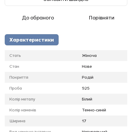
До обраного
Порівняти
Характеристики
Стать
Жіноча
Стан
Нове
Покриття
Родій
Проба
925
Колір металу
Білий
Колір каменів
Темно-синій
Ширина
17
Вид каменю/вставки
Натуральний