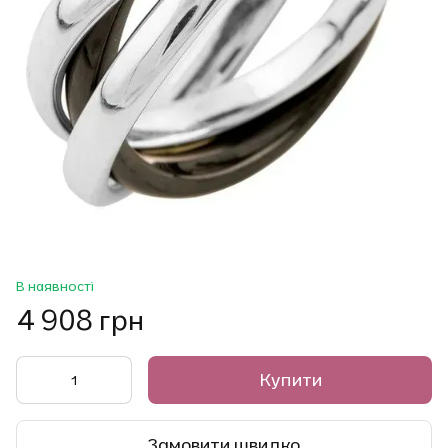
В наявності
4 908 грн
Купити
Замовити швидко