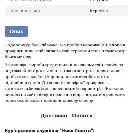
Камені вставки
Кераміка
Опис
Родована срібна каблучка 925 проби з керамікою. Родовані
прикраси довше зберігають свій первісний стан, а саме колір і
блиск металу.
Всі ювелірні вироби представлені на нашому сайті пройшли
внутрішній контроль якості, а також контроль державною
пробірною службою України, на всіх виробах стоїть
відповідна проба. До кожної ювелірної прикраси
додаються бирка із зазначенням всіх параметрів.*Кольори
виробів на сайті можуть незначно відрізнятися від реальних
через особливості передачі кольору екрану.
Доставка
Оплата
Кур'єрською службою "Нова Пошта":