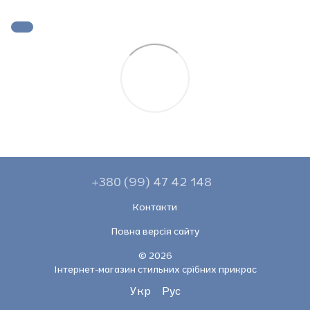
+380 (99) 47 42 148
Контакти
Повна версія сайту
© 2026
Інтернет-магазин стильних срібних прикрас
Укр
Рус