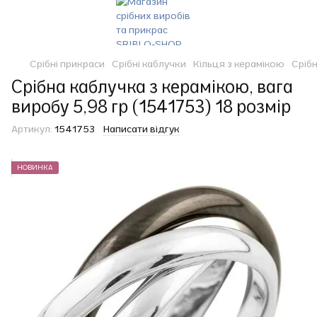
Срібні прикраси
Срібні каблучки
Кільця з керамікою
Срібн
Срібна каблучка з керамікою, вага
виробу 5,98 гр (1541753) 18 розмір
Артикул:
1541753
Написати відгук
НОВИНКА