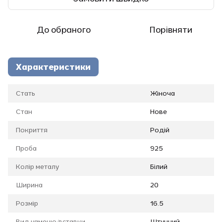
До обраного
Порівняти
Характеристики
Стать
Жіноча
Стан
Нове
Покриття
Родій
Проба
925
Колір металу
Білий
Ширина
20
Розмір
16.5
Вид каменю/вставки
Штучний